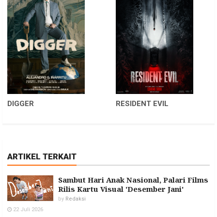
DIGGER
RESIDENT EVIL
ARTIKEL TERKAIT
Sambut Hari Anak Nasional, Palari Films
Rilis Kartu Visual 'Desember Jani'
by
Redaksi
22 Juli 2026