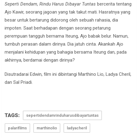
Seperti Dendam, Rindu Harus Dibayar Tuntas
bercerita tentang
Ajo Kawir, seorang jagoan yang tak takut mati. Hasratnya yang
besar untuk bertarung didorong oleh sebuah rahasia, dia
impoten. Saat berhadapan dengan seorang petarung
perempuan tangguh bernama Iteung, Ajo babak belur. Namun,
tumbuh perasan dalam dirinya. Dia jatuh cinta. Akankah Ajo
menjalani kehidupan yang bahagia bersama Iteung dan, pada
akhirnya, berdamai dengan dirinya?
Disutradarai Edwin, film ini dibintangi Marthino Lio, Ladya Cheril,
dan Sal Priadi.
TAGS:
sepertidendamrinduharusdibayartuntas
palarifilms
marthinolio
ladyacheril