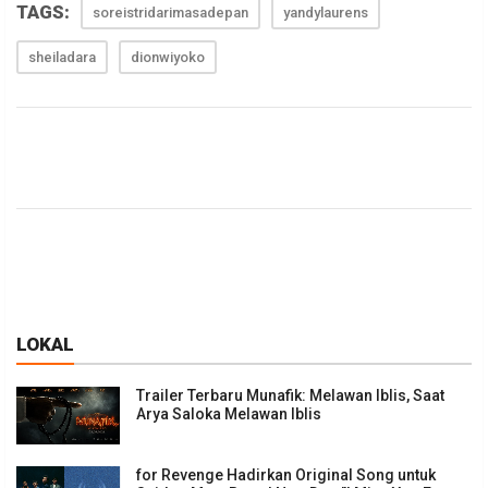
TAGS:
soreistridarimasadepan
yandylaurens
sheiladara
dionwiyoko
LOKAL
Trailer Terbaru Munafik: Melawan Iblis, Saat
Arya Saloka Melawan Iblis
for Revenge Hadirkan Original Song untuk