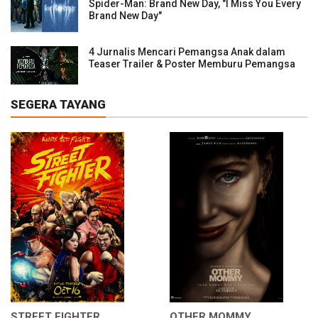
Spider-Man: Brand New Day, "I Miss You Every
Brand New Day"
4 Jurnalis Mencari Pemangsa Anak dalam
Teaser Trailer & Poster Memburu Pemangsa
SEGERA TAYANG
STREET FIGHTER
OTHER MOMMY