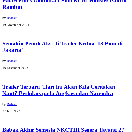
Palari Films Umumkan Film Ke-9: Monster Pabrik
Rambut
by
Redaksi
19 November 2024
Semakin Penuh Aksi di Trailer Kedua '13 Bom di
Jakarta'
by
Redaksi
15 Desember 2023
Trailer Terbaru 'Hari Ini Akan Kita Ceritakan
Nanti' Berfokus pada Angkasa dan Narendra
by
Redaksi
27 Juni 2023
Babak Akhir Semesta NKCTHI Segera Tayang 27