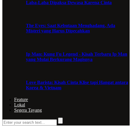
Laba-Laba Dipaksa Dewasa Karena Cinta
The Eyes: Saat Kebutaan Menghadang, Ada
Misteri yang Harus Dipecahkan
Ip Man: Kung Fu Legend - Kisah Terbaru Ip Man
yang Mulai Berkurang Magisnya
Love Barista: Kisah Cinta Klise tapi Hangat antara
Korea & Vietnam
Feature
Lokal
Segera Tayang