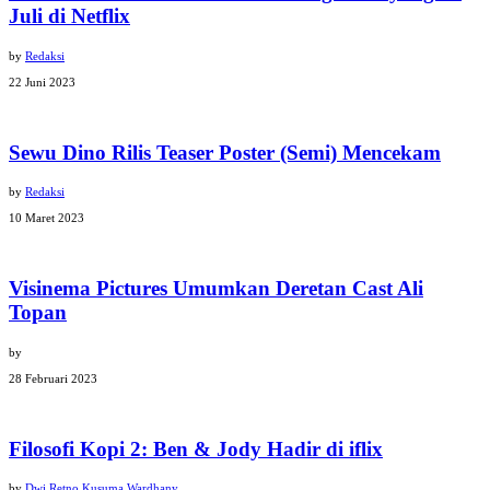
Juli di Netflix
by
Redaksi
22 Juni 2023
Sewu Dino Rilis Teaser Poster (Semi) Mencekam
by
Redaksi
10 Maret 2023
Visinema Pictures Umumkan Deretan Cast Ali
Topan
by
28 Februari 2023
Filosofi Kopi 2: Ben & Jody Hadir di iflix
by
Dwi Retno Kusuma Wardhany