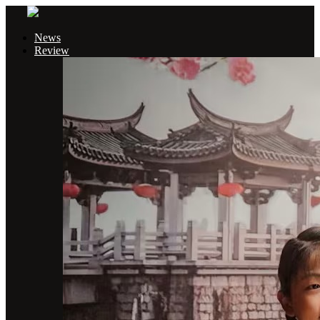
News
Review