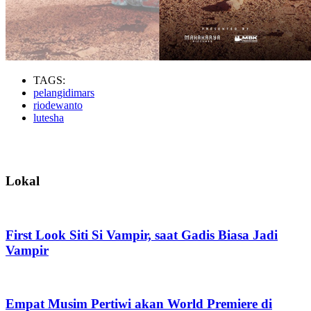
TAGS:
pelangidimars
riodewanto
lutesha
Lokal
First Look Siti Si Vampir, saat Gadis Biasa Jadi
Vampir
Empat Musim Pertiwi akan World Premiere di