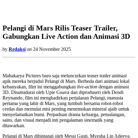
Pelangi di Mars Rilis Teaser Trailer,
Gabungkan Live Action dan Animasi 3D
by
Redaksi
on 24 November 2025
Mahakarya Pictures baru saja meluncurkan teaser trailer animasi
apik mereka berjudul Pelangi di Mars. Berbeda dari animasi lokal
kebanyakan, film ini menggabungkan
live-action
dengan animasi
3D. Disutradarai oleh Upie Guava dan diproduseri oleh Dendi
Reynando, film ini menghadirkan perjalanan Pelangi, manusia
pertama yang lahir di Mars, yang tumbuh bersama robot-robot
cerdas dan memulai misi penting menemukan mineral ajaib untuk
menyelamatkan bumi. Perpaduan drama keluarga, petualangan,
sains, dan visual menjadi inti pengalaman sinematik yang
ditawarkan.
Pelangi di Mars dibintangi oleh Messi Gusti, Myesha Lin Adeeva,