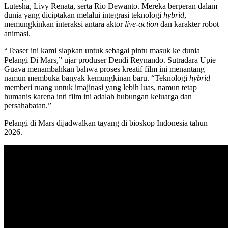
Lutesha, Livy Renata, serta Rio Dewanto. Mereka berperan dalam
dunia yang diciptakan melalui integrasi teknologi
hybrid
,
memungkinkan interaksi antara aktor
live-action
dan karakter robot
animasi.
“Teaser ini kami siapkan untuk sebagai pintu masuk ke dunia
Pelangi Di Mars,” ujar produser Dendi Reynando. Sutradara Upie
Guava menambahkan bahwa proses kreatif film ini menantang
namun membuka banyak kemungkinan baru. “Teknologi
hybrid
memberi ruang untuk imajinasi yang lebih luas, namun tetap
humanis karena inti film ini adalah hubungan keluarga dan
persahabatan.”
Pelangi di Mars dijadwalkan tayang di bioskop Indonesia tahun
2026.