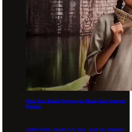
Dear You: Kisah Perjuangan Manis dari Generasi
Perintis
Spider-Man: Brand New Day - Kali Ini, Manusia