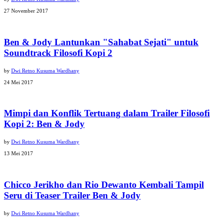
27 November 2017
Ben & Jody Lantunkan "Sahabat Sejati" untuk
Soundtrack Filosofi Kopi 2
by
Dwi Retno Kusuma Wardhany
24 Mei 2017
Mimpi dan Konflik Tertuang dalam Trailer Filosofi
Kopi 2: Ben & Jody
by
Dwi Retno Kusuma Wardhany
13 Mei 2017
Chicco Jerikho dan Rio Dewanto Kembali Tampil
Seru di Teaser Trailer Ben & Jody
by
Dwi Retno Kusuma Wardhany