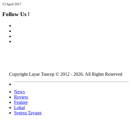
15 April 2017
Follow Us !
About Us
Copyright Layar Tancep © 2012 - 2026. All Rights Reserved
News
Review
Feature
Lokal
Segera Tayang