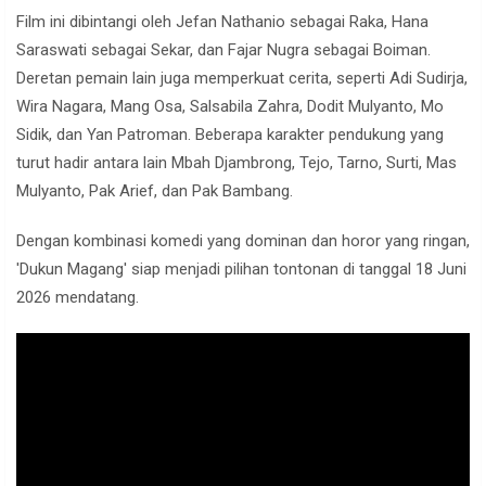
Film ini dibintangi oleh Jefan Nathanio sebagai Raka, Hana
Saraswati sebagai Sekar, dan Fajar Nugra sebagai Boiman.
Deretan pemain lain juga memperkuat cerita, seperti Adi Sudirja,
Wira Nagara, Mang Osa, Salsabila Zahra, Dodit Mulyanto, Mo
Sidik, dan Yan Patroman. Beberapa karakter pendukung yang
turut hadir antara lain Mbah Djambrong, Tejo, Tarno, Surti, Mas
Mulyanto, Pak Arief, dan Pak Bambang.
Dengan kombinasi komedi yang dominan dan horor yang ringan,
'Dukun Magang' siap menjadi pilihan tontonan di tanggal 18 Juni
2026 mendatang.