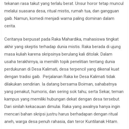
tekanan rasa takut yang terlalu berat. Unsur horor tetap muncul
melalui suasana desa, ritual mistis, rumah tua, dan gangguan
gaib. Namun, komedi menjadi warna paling dominan dalam
cerita.
Ceritanya berpusat pada Raka Mahardika, mahasiswa tingkat
akhir yang skeptis terhadap dunia mistis. Raka berada di ujung
masa kuliah karena skripsinya berulang kali ditolak. Dalam
usaha terakhirnya, ia memilih topik penelitian tentang dunia
perdukunan di Desa Kalimati, desa terpencil yang dikenal kuat
dengan tradisi gaib. Perjalanan Raka ke Desa Kalimati tidak
dilakukan sendirian. Ia datang bersama Boiman, sahabatnya
yang penakut, humoris, dan sering sok tahu; serta Sekar, teman
kampus yang memiliki hubungan dekat dengan desa tersebut.
Dari sinilah kekacauan dimulai. Raka yang awalnya hanya ingin
mencari bahan skripsi justru harus berhadapan dengan ritual
aneh, warga desa penuh rahasia, dan teror Kuntilanak Hitam.