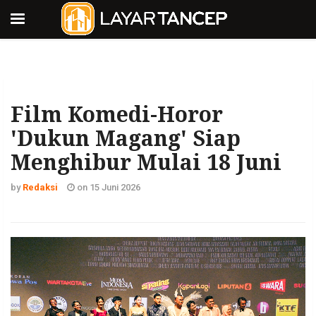
Film Komedi-Horor
'Dukun Magang' Siap
Menghibur Mulai 18 Juni
by
Redaksi
on 15 Juni 2026