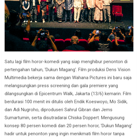
Satu lagi film horor-komedi yang siap menghibur penonton di
pertengahan tahun, 'Dukun Magang'. Film produksi Dens Vision
Multimedia bekerja sama dengan Wahana Pictures ini baru saja
melangsungkan press screening dan gala premiere yang
dilangsungkan di Epicentrum Walk, Jakarta (13/6) kemarin. Film
berdurasi 100 menit ini ditulis oleh Endik Koeswoyo, Mo Sidik,
dan Adi Nugroho, diproduseri Sahrul Gibran dan Jems
Sumartumin, serta disutradarai Chiska Doppert. Mengusung
konsep 80 persen komedi dan 20 persen horor, 'Dukun Magang'
hadir untuk penonton yang ingin menikmati film horor tanpa