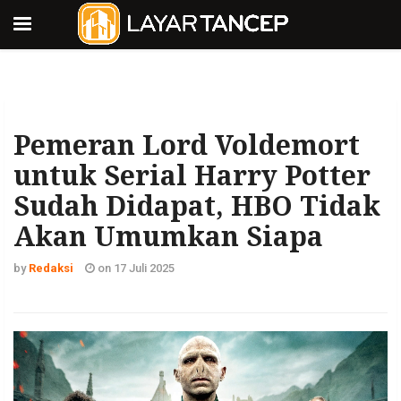
Pemeran Lord Voldemort
untuk Serial Harry Potter
Sudah Didapat, HBO Tidak
Akan Umumkan Siapa
by
Redaksi
on 17 Juli 2025