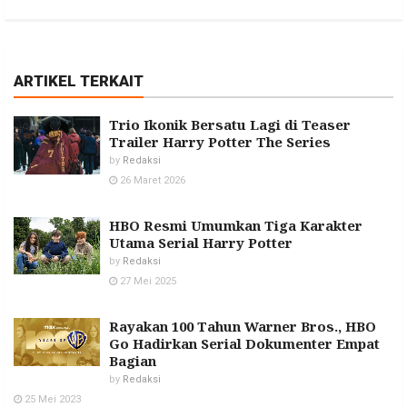
ARTIKEL TERKAIT
Trio Ikonik Bersatu Lagi di Teaser
Trailer Harry Potter The Series
by
Redaksi
26 Maret 2026
HBO Resmi Umumkan Tiga Karakter
Utama Serial Harry Potter
by
Redaksi
27 Mei 2025
Rayakan 100 Tahun Warner Bros., HBO
Go Hadirkan Serial Dokumenter Empat
Bagian
by
Redaksi
25 Mei 2023