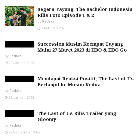
Segera Tayang, The Bachelor Indonesia
Rilis Foto Episode 1 & 2
by
Redaksi
7 Februari 2023
Succession Musim Keempat Tayang
Mulai 27 Maret 2023 di HBO & HBO Go
by
Redaksi
29 Januari 2023
Mendapat Reaksi Positif, The Last of Us
Berlanjut ke Musim Kedua
by
Redaksi
28 Januari 2023
The Last of Us Rilis Trailer yang
Gloomy
by
Redaksi
27 September 2022