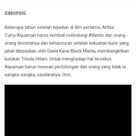
SINOPSIS:
Beberapa tahun setelah kejadian di film pertama, Arthur
Curry/Aquaman harus kembali melindungi Atlantis dan orang-
orang tercintanya dari kehancuran setelah kekuatan kuno yang
jahat dilepaskan oleh David Kane/Black Manta, membangkitkan
kutukan Trisula Hitam. Untuk menghadapi hal tersebut,
Aquaman harus mencari pertolongan dari orang yang tidak ia
sangka-sangka, saudaranya, Orm.