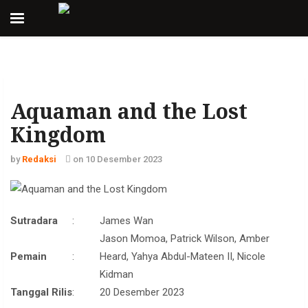
Aquaman and the Lost
Kingdom
by
Redaksi
on 10 Desember 2023
Sutradara
:
James Wan
Jason Momoa, Patrick Wilson, Amber
Pemain
:
Heard, Yahya Abdul-Mateen II, Nicole
Kidman
Tanggal Rilis
:
20 Desember 2023