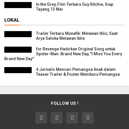
In the Grey, Film Terbaru Guy Ritchie, Siap
Tayang 13 Mei
LOKAL
Trailer Terbaru Munafik: Melawan Iblis, Saat
Arya Saloka Melawan Iblis
for Revenge Hadirkan Original Song untuk
Spider-Man: Brand New Day, "I Miss You Every
Brand New Day"
4 Jurnalis Mencari Pemangsa Anak dalam
Teaser Trailer & Poster Memburu Pemangsa
FOLLOW US !