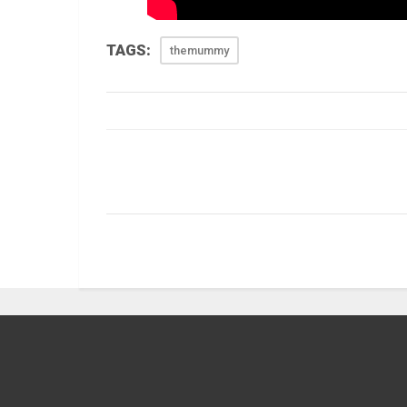
TAGS:
themummy