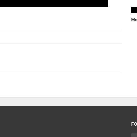
Me
FO