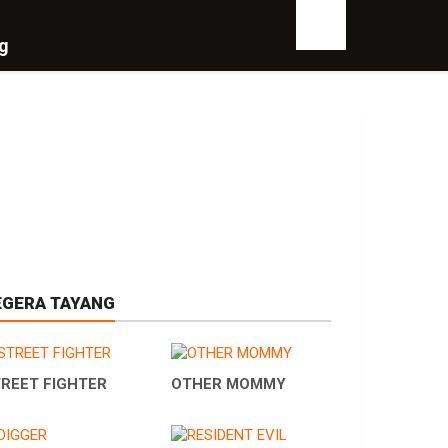
g
EGERA TAYANG
REET FIGHTER
OTHER MOMMY