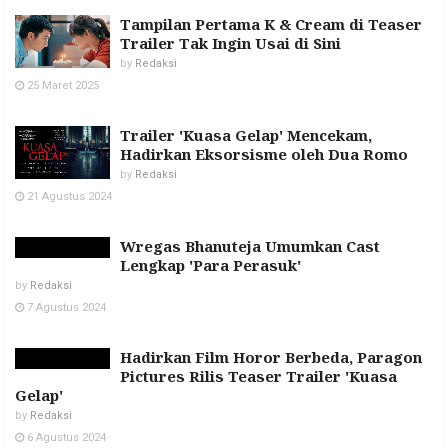
Tampilan Pertama K & Cream di Teaser
Trailer Tak Ingin Usai di Sini
by
Redaksi
25 Maret 2025
Trailer 'Kuasa Gelap' Mencekam,
Hadirkan Eksorsisme oleh Dua Romo
by
Redaksi
21 Agustus 2024
Wregas Bhanuteja Umumkan Cast
Lengkap 'Para Perasuk'
by
Redaksi
7 Agustus 2024
Hadirkan Film Horor Berbeda, Paragon
Pictures Rilis Teaser Trailer 'Kuasa
Gelap'
by
Redaksi
6 Agustus 2024