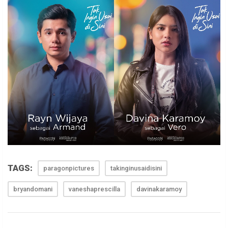
TAGS:
paragonpictures
takinginusaidisini
bryandomani
vaneshaprescilla
davinakaramoy