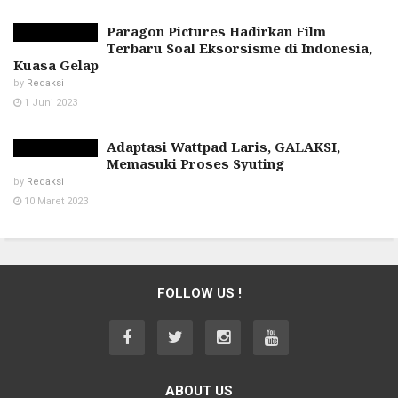
Paragon Pictures Hadirkan Film
Terbaru Soal Eksorsisme di Indonesia,
Kuasa Gelap
by
Redaksi
1 Juni 2023
Adaptasi Wattpad Laris, GALAKSI,
Memasuki Proses Syuting
by
Redaksi
10 Maret 2023
FOLLOW US !
ABOUT US