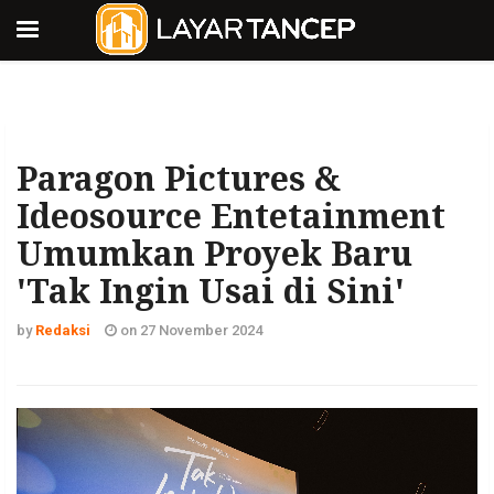
Paragon Pictures &
Ideosource Entetainment
Umumkan Proyek Baru
'Tak Ingin Usai di Sini'
by
Redaksi
on 27 November 2024