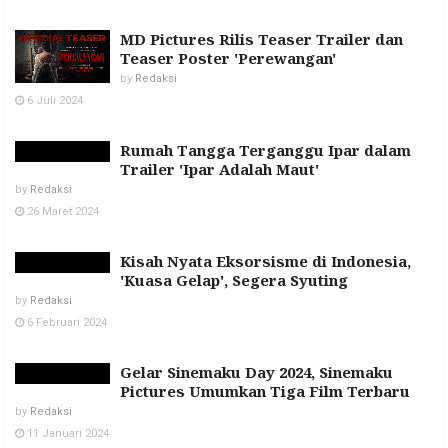
MD Pictures Rilis Teaser Trailer dan
Teaser Poster 'Perewangan'
by
Redaksi
6 Juli 2024
Rumah Tangga Terganggu Ipar dalam
Trailer 'Ipar Adalah Maut'
by
Redaksi
26 Maret 2024
Kisah Nyata Eksorsisme di Indonesia,
'Kuasa Gelap', Segera Syuting
by
Redaksi
6 Februari 2024
Gelar Sinemaku Day 2024, Sinemaku
Pictures Umumkan Tiga Film Terbaru
by
Redaksi
11 Januari 2024