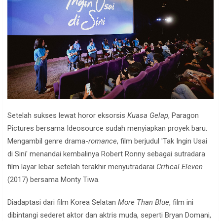
Setelah sukses lewat horor eksorsis
Kuasa Gelap
, Paragon
Pictures bersama Ideosource sudah menyiapkan proyek baru.
Mengambil genre drama-
romance
, film berjudul 'Tak Ingin Usai
di Sini' menandai kembalinya Robert Ronny sebagai sutradara
film layar lebar setelah terakhir menyutradarai
Critical Eleven
(2017) bersama Monty Tiwa.
Diadaptasi dari film Korea Selatan
More Than Blue
, film ini
dibintangi sederet aktor dan aktris muda, seperti Bryan Domani,