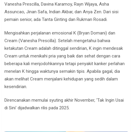
Vanesha Prescilla, Davina Karamoy, Rayn Wijaya, Asha
Assuncao, Jinan Safa, Indian Akbar, dan Anya Zen. Dari sisi
pemain senior, ada Tanta Ginting dan Rukman Rosadi.
Mengisahkan perjalanan emosional K (Bryan Domani) dan
Cream (Vanesha Prescilla). Setelah mengetahui bahwa
ketakutan Cream adalah ditinggal sendirian, K ingin mendesak
Cream untuk menikahi pria yang baik dan sehat dengan cara
beberapa kali menjodohkannya tetapi penyakit kanker perlahan
menelan K hingga waktunya semakin tipis. Apabila gagal, dia
akan melihat Cream menjalani kehidupan yang sedih dalam
kesendirian.
Direncanakan memulai syuting akhir November, 'Tak Ingin Usai
di Sini' dijadwalkan rilis pada 2025.