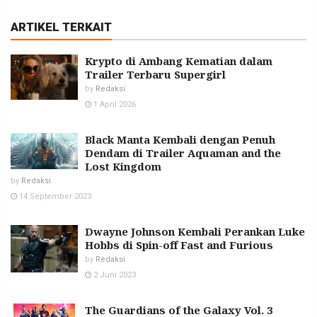
ARTIKEL TERKAIT
Krypto di Ambang Kematian dalam
Trailer Terbaru Supergirl
by
Redaksi
1 April 2026
Black Manta Kembali dengan Penuh
Dendam di Trailer Aquaman and the
Lost Kingdom
by
Redaksi
14 September 2023
Dwayne Johnson Kembali Perankan Luke
Hobbs di Spin-off Fast and Furious
by
Redaksi
2 Juni 2023
The Guardians of the Galaxy Vol. 3