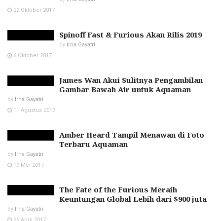
22 Oktober 2017
Spinoff Fast & Furious Akan Rilis 2019
by
Irna Gayatri
6 Oktober 2017
James Wan Akui Sulitnya Pengambilan
Gambar Bawah Air untuk Aquaman
by
Irna Gayatri
11 Agustus 2017
Amber Heard Tampil Menawan di Foto
Terbaru Aquaman
by
Irna Gayatri
19 Mei 2017
The Fate of the Furious Meraih
Keuntungan Global Lebih dari $900 juta
by
Irna Gayatri
25 April 2017