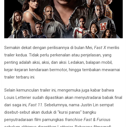
Semakin dekat dengan perilisannya di bulan Mei,
Fast X
merilis
trailer kedua. Tidak perlu perkenalan atau penjelasan, yang
penting adalah aksi, aksi, dan aksi. Ledakan, balapan mobil,
kejar-kejaran kendaraan bermotor, hingga tembakan mewarnai
trailer terbaru ini.
Selain kemunculan trailer ini, mengemuka juga kabar bahwa
Louis Letterier sudah dipastikan akan menyutradarai babak final
dari saga ini,
Fast 11
. Sebelumnya, nama Justin Lin sempat
disebut-sebut akan duduk di "kursi panas" bangku
penyutradaraan film pamungkas
franchise Fast & Furious
sebelum akhirnya digantikan Letterier. Beberapa filmografi