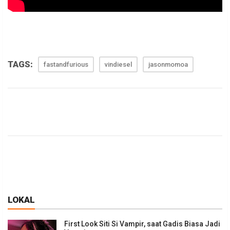
TAGS:
fastandfurious
vindiesel
jasonmomoa
LOKAL
First Look Siti Si Vampir, saat Gadis Biasa Jadi