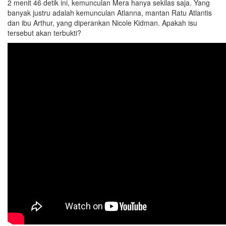
2 menit 46 detik ini, kemunculan Mera hanya sekilas saja. Yang
banyak justru adalah kemunculan Atlanna, mantan Ratu Atlantis
dan ibu Arthur, yang diperankan Nicole Kidman. Apakah isu
tersebut akan terbukti?