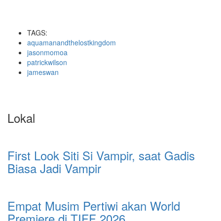
TAGS:
aquamanandthelostkingdom
jasonmomoa
patrickwilson
jameswan
Lokal
First Look Siti Si Vampir, saat Gadis
Biasa Jadi Vampir
Empat Musim Pertiwi akan World
Premiere di TIFF 2026