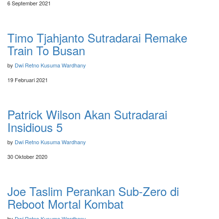
6 September 2021
Timo Tjahjanto Sutradarai Remake
Train To Busan
by
Dwi Retno Kusuma Wardhany
19 Februari 2021
Patrick Wilson Akan Sutradarai
Insidious 5
by
Dwi Retno Kusuma Wardhany
30 Oktober 2020
Joe Taslim Perankan Sub-Zero di
Reboot Mortal Kombat
by
Dwi Retno Kusuma Wardhany