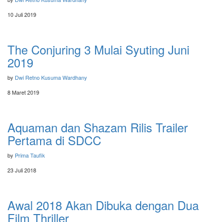
10 Juli 2019
The Conjuring 3 Mulai Syuting Juni
2019
by
Dwi Retno Kusuma Wardhany
8 Maret 2019
Aquaman dan Shazam Rilis Trailer
Pertama di SDCC
by
Prima Taufik
23 Juli 2018
Awal 2018 Akan Dibuka dengan Dua
Film Thriller