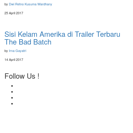
by
Dwi Retno Kusuma Wardhany
25 April 2017
Sisi Kelam Amerika di Trailer Terbaru
The Bad Batch
by
Irna Gayatri
14 April 2017
Follow Us !
About Us