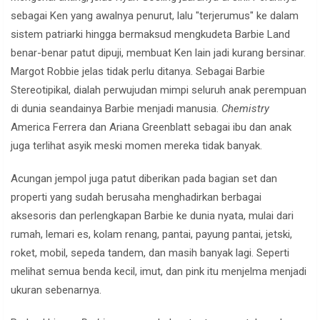
sebagai Ken yang awalnya penurut, lalu "terjerumus" ke dalam
sistem patriarki hingga bermaksud mengkudeta Barbie Land
benar-benar patut dipuji, membuat Ken lain jadi kurang bersinar.
Margot Robbie jelas tidak perlu ditanya. Sebagai Barbie
Stereotipikal, dialah perwujudan mimpi seluruh anak perempuan
di dunia seandainya Barbie menjadi manusia.
Chemistry
America Ferrera dan Ariana Greenblatt sebagai ibu dan anak
juga terlihat asyik meski momen mereka tidak banyak.
Acungan jempol juga patut diberikan pada bagian set dan
properti yang sudah berusaha menghadirkan berbagai
aksesoris dan perlengkapan Barbie ke dunia nyata, mulai dari
rumah, lemari es, kolam renang, pantai, payung pantai, jetski,
roket, mobil, sepeda tandem, dan masih banyak lagi. Seperti
melihat semua benda kecil, imut, dan pink itu menjelma menjadi
ukuran sebenarnya.