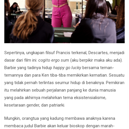
Sepertinya, ungkapan filsuf Prancis terkenal, Descartes, menjadi
dasar dari film ini:
cogito ergo sum
(aku berpikir maka aku ada).
Barbie yang tadinya hidup
happy go lucky
bersama teman-
temannya dan para Ken tiba-tiba memikirkan kematian. Sesuatu
yang tidak pernah terlintas seumur hidup di benaknya. Pemikiran
itu melahirkan sebuah perjalanan panjang ke dunia manusia
yang pada akhirnya melahirkan tema eksistensialisme,
kesetaraan gender, dan patriarki.
Mungkin, orangtua yang kadung membawa anaknya karena
membaca judul Barbie akan keluar bioskop dengan marah-