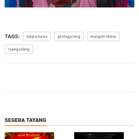
TAGS:
wbpictures
gretagerwig
margotrobbie
ryangosling
SEGERA TAYANG