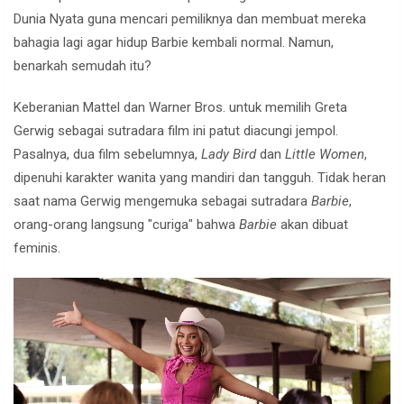
Dunia Nyata guna mencari pemiliknya dan membuat mereka
bahagia lagi agar hidup Barbie kembali normal. Namun,
benarkah semudah itu?
Keberanian Mattel dan Warner Bros. untuk memilih Greta
Gerwig sebagai sutradara film ini patut diacungi jempol.
Pasalnya, dua film sebelumnya,
Lady Bird
dan
Little Women
,
dipenuhi karakter wanita yang mandiri dan tangguh. Tidak heran
saat nama Gerwig mengemuka sebagai sutradara
Barbie
,
orang-orang langsung "curiga" bahwa
Barbie
akan dibuat
feminis.