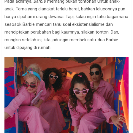
Pada akhirnya,
Barbie
memang bukan tontonan untuk anak-
anak. Tema yang diangkat terlalu berat, bahkan leluconnya pun
hanya dipahami orang dewasa. Tapi, kalau ingin tahu bagaimana
sesosok Barbie mencari tahu soal eksistensialisme dan
menciptakan perubahan bagi kaumnya, silakan tonton. Dan,
mungkin setelah ini, kita jadi ingin membeli satu-dua Barbie
untuk dipajang di rumah.