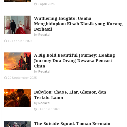
9 April 2026
Wuthering Heights: Usaha
Menghidupkan Kisah Klasik yang Kurang
Berhasil
by
Redaksi
10 Februari 2026
A Big Bold Beautiful Journey: Healing
Journey Dua Orang Dewasa Pencari
Cinta
by
Redaksi
20 September 2025
Babylon: Chaos, Liar, Glamor, dan
Terlalu Lama
by
Redaksi
5 Februari 2023
The Suicide Squad: Taman Bermain