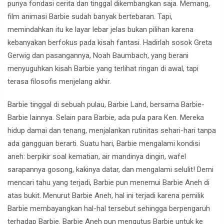
punya fondasi cerita dan tinggal dikembangkan saja. Memang,
film animasi Barbie sudah banyak bertebaran. Tapi,
memindahkan itu ke layar lebar jelas bukan pilihan karena
kebanyakan berfokus pada kisah fantasi. Hadirlah sosok Greta
Gerwig dan pasangannya, Noah Baumbach, yang berani
menyuguhkan kisah Barbie yang terlihat ringan di awal, tapi
terasa filosofis menjelang akhir.
Barbie tinggal di sebuah pulau, Barbie Land, bersama Barbie-
Barbie lainnya. Selain para Barbie, ada pula para Ken. Mereka
hidup damai dan tenang, menjalankan rutinitas sehari-hari tanpa
ada gangguan berarti. Suatu hari, Barbie mengalami kondisi
aneh: berpikir soal kematian, air mandinya dingin, wafel
sarapannya gosong, kakinya datar, dan mengalami selulit! Demi
mencari tahu yang terjadi, Barbie pun menemui Barbie Aneh di
atas bukit. Menurut Barbie Aneh, hal ini terjadi karena pemilik
Barbie membayangkan hal-hal tersebut sehingga berpengaruh
terhadap Barbie. Barbie Aneh pun mengutus Barbie untuk ke