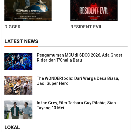
DIGGER
RESIDENT EVIL
LATEST NEWS
Pengumuman MCU di SDCC 2026, Ada Ghost
Rider dan T'Challa Baru
The WONDERfools: Dari Warga Desa Biasa,
Jadi Super Hero
In the Grey, Film Terbaru Guy Ritchie, Siap
Tayang 13 Mei
LOKAL