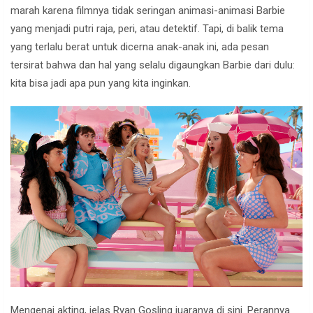
marah karena filmnya tidak seringan animasi-animasi Barbie
yang menjadi putri raja, peri, atau detektif. Tapi, di balik tema
yang terlalu berat untuk dicerna anak-anak ini, ada pesan
tersirat bahwa dan hal yang selalu digaungkan Barbie dari dulu:
kita bisa jadi apa pun yang kita inginkan.
Mengenai akting, jelas Ryan Gosling juaranya di sini. Perannya