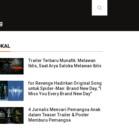
g
OKAL
Trailer Terbaru Munafik: Melawan
Iblis, Saat Arya Saloka Melawan Iblis
for Revenge Hadirkan Original Song
untuk Spider-Man: Brand New Day, "I
Miss You Every Brand New Day"
4 Jurnalis Mencari Pemangsa Anak
dalam Teaser Trailer & Poster
Memburu Pemangsa