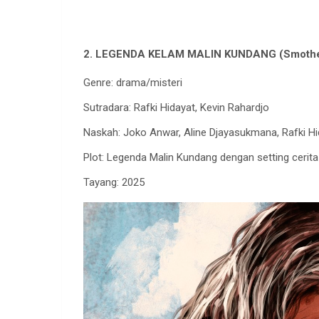
2. LEGENDA KELAM MALIN KUNDANG (Smoth
Genre: drama/misteri
Sutradara: Rafki Hidayat, Kevin Rahardjo
Naskah: Joko Anwar, Aline Djayasukmana, Rafki Hi
Plot: Legenda Malin Kundang dengan setting cerita
Tayang: 2025