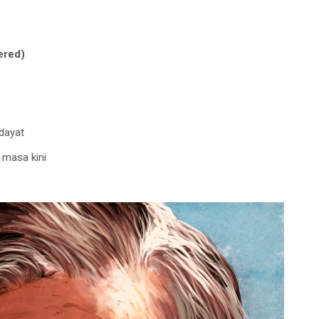
ered)
dayat
 masa kini