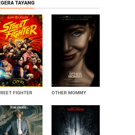
EGERA TAYANG
REET FIGHTER
OTHER MOMMY