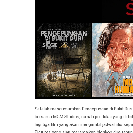
Setelah mengumumkan Pengepungan di Bukit Duri 
bersama MGM Studios, rumah produksi yang didiri
lagi tiga film yang akan mengambil jadwal rilis s
Pictures yang siap meramaikan bioskop dua tahun