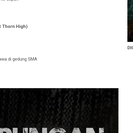
 Thorn High)
DI
yawa di gedung SMA