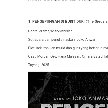
1. PENGEPUNGAN DI BUKIT DURI (The Siege at
Genre: drama/action/thriller
Sutradara dan penulis naskah: Joko Anwar
Plot: sekumpulan murid dan guru yang bertaruh n
Cast: Morgan Oey, Hana Malasan, Omara Esteghlal
Tayang: 2025